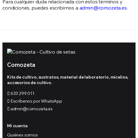
Para cualquier duda relacionada con estos términos y
condiciones, puedes escribirnos a
admin@comozeta.es
.
Comozeta
Kits de cultivo, sustratos, material de laboratorio, micelios,
accesorios de cultivo.
633 299 011
Escríbenos por WhatsApp
admin@comozeta.es
Mi cuenta
Quiénes somos