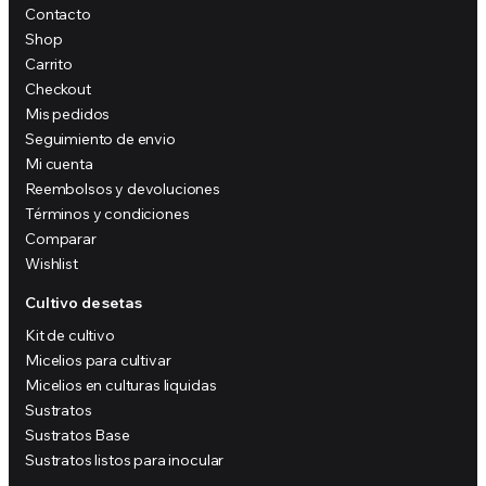
Contacto
Shop
Carrito
Checkout
Mis pedidos
Seguimiento de envio
Mi cuenta
Reembolsos y devoluciones
Términos y condiciones
Comparar
Wishlist
Cultivo de setas
Kit de cultivo
Micelios para cultivar
Micelios en culturas liquidas
Sustratos
Sustratos Base
Sustratos listos para inocular