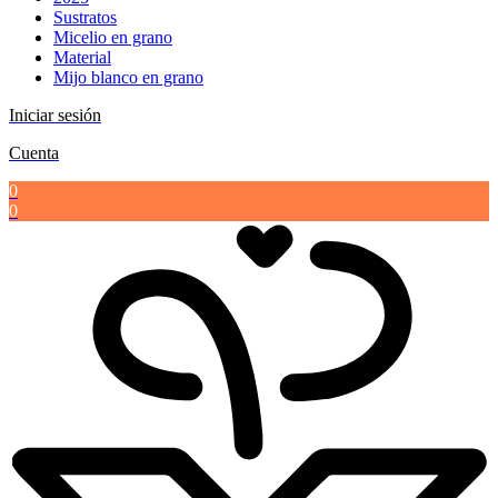
Sustratos
Micelio en grano
Material
Mijo blanco en grano
Iniciar sesión
Cuenta
0
0