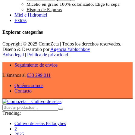
Micelio en grano 100% colonizado. Elige tu cepa
Hisopo de Esporas
Miel e Hidromiel
Extras
Explorar categorías
Copyright © 2025 ComoZeta | Todos los derechos reservados.
Diseño & Desarrollo por
Agencia Yablochkov
Aviso legal
|
Política de privacidad
Seguimiento de envios
Llámanos al
633 299 011
Quiénes somos
Contacto
Trending:
Cultivo de setas Psilocybes
2
2025