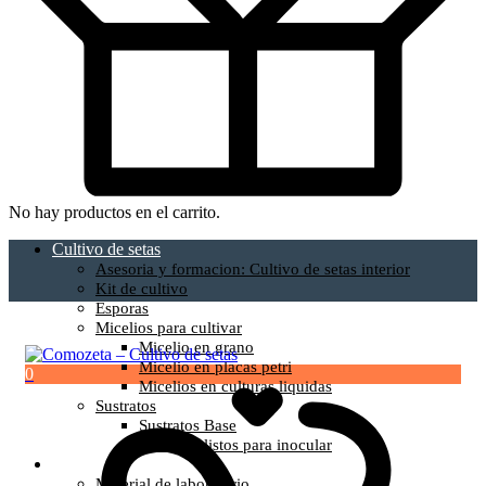
No hay productos en el carrito.
Cultivo de setas
Asesoria y formacion: Cultivo de setas interior
Kit de cultivo
Esporas
Micelios para cultivar
Micelio en grano
Micelio en placas petri
0
Micelios en culturas liquidas
Sustratos
Sustratos Base
Sustratos listos para inocular
Material de cultivo
Material de laboratorio