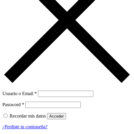
Usuario o Email
*
Password
*
Recordar mis datos
Acceder
¿Perdiste tu contraseña?