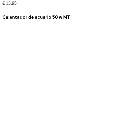
€
13,95
Calentador de acuario 50 w MT