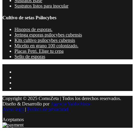
Sustratos Base
Sustratos listos para inocular
Cultivo de setas Psilocybes
Hisopos de esporas.
Jeringa esporas psilocybes cubensis
Kits cultivo psilocybes cubensis
Micelio en grano 100 colonizado.
Placas Petri. Elige tu cepa
Sello de esporas
Copyright © 2025 ComoZeta | Todos los derechos reservados.
Diseño & Desarrollo por
Agencia Yablochkov
Aviso legal
|
Política de privacidad
Aceptamos