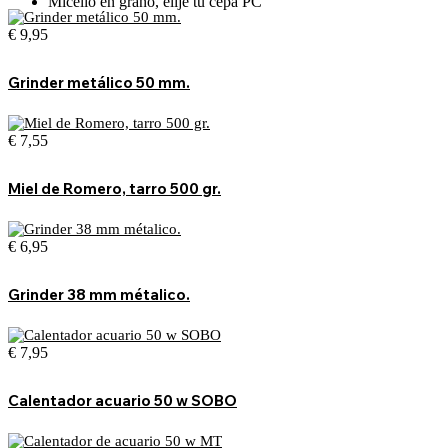
Micelio en grano, elije tu cepa PC
€
9,95
Grinder metálico 50 mm.
€
7,55
Miel de Romero, tarro 500 gr.
€
6,95
Grinder 38 mm métalico.
€
7,95
Calentador acuario 50 w SOBO