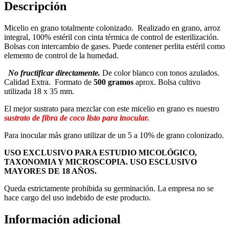
Descripción
Micelio en grano totalmente colonizado. Realizado en grano, arroz
integral, 100% estéril con cinta térmica de control de esterilización.
Bolsas con intercambio de gases. Puede contener perlita estéril como
elemento de control de la humedad.
No fructificar directamente.
De color blanco con tonos azulados.
Calidad Extra. Formato de
500 gramos
aprox. Bolsa cultivo
utilizada 18 x 35 mm.
El mejor sustrato para mezclar con este micelio en grano es nuestro
sustrato de fibra de coco listo para inocular.
Para inocular más grano utilizar de un 5 a 10% de grano colonizado.
USO EXCLUSIVO PARA ESTUDIO MICOLÓGICO,
TAXONOMIA Y MICROSCOPIA. USO ESCLUSIVO
MAYORES DE 18 AÑOS.
Queda estrictamente prohibida su germinación. La empresa no se
hace cargo del uso indebido de este producto.
Información adicional