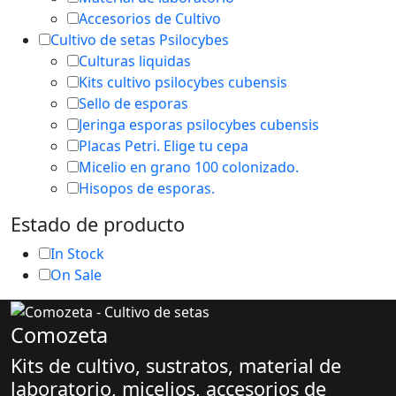
Accesorios de Cultivo
Cultivo de setas Psilocybes
Culturas liquidas
Kits cultivo psilocybes cubensis
Sello de esporas
Jeringa esporas psilocybes cubensis
Placas Petri. Elige tu cepa
Micelio en grano 100 colonizado.
Hisopos de esporas.
Estado de producto
In Stock
On Sale
Comozeta
Kits de cultivo, sustratos, material de
laboratorio, micelios, accesorios de