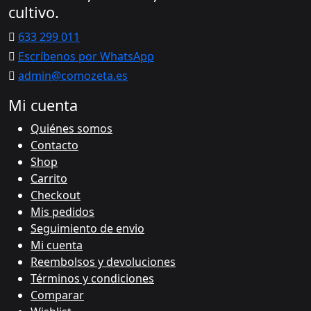
cultivo.
633 299 011
Escríbenos por WhatsApp
admin@comozeta.es
Mi cuenta
Quiénes somos
Contacto
Shop
Carrito
Checkout
Mis pedidos
Seguimiento de envio
Mi cuenta
Reembolsos y devoluciones
Términos y condiciones
Comparar