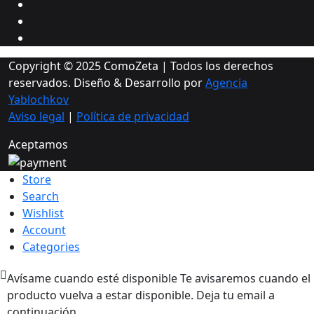
Copyright © 2025 ComoZeta | Todos los derechos
reservados. Diseño & Desarrollo por
Agencia
Yablochkov
Aviso legal
|
Política de privacidad
Aceptamos
Store
Search
Wishlist
Account
Categories
Avísame cuando esté disponible
Te avisaremos cuando el
producto vuelva a estar disponible. Deja tu email a
continuación.