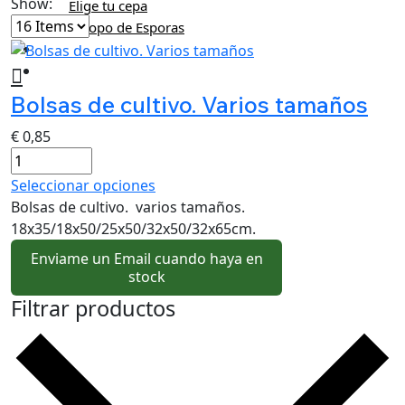
Show:
Elige tu cepa
Hisopo de Esporas
Miel e Hidromiel
Extras
Bolsas de cultivo. Varios tamaños
€
0,85
Seleccionar opciones
Bolsas de cultivo. varios tamaños.
18x35/18x50/25x50/32x50/32x65cm.
Enviame un Email cuando haya en
stock
Filtrar productos