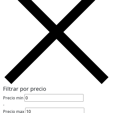
Filtrar por precio
Precio min
-
Precio max