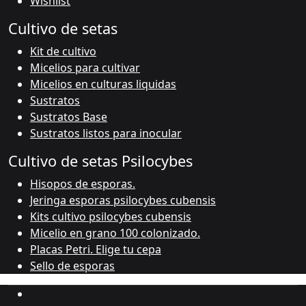
Wishlist
Cultivo de setas
Kit de cultivo
Micelios para cultivar
Micelios en culturas liquidas
Sustratos
Sustratos Base
Sustratos listos para inocular
Cultivo de setas Psilocybes
Hisopos de esporas.
Jeringa esporas psilocybes cubensis
Kits cultivo psilocybes cubensis
Micelio en grano 100 colonizado.
Placas Petri. Elige tu cepa
Sello de esporas