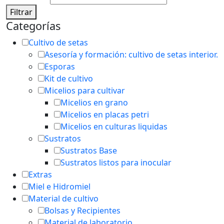
Filtrar
Categorías
Cultivo de setas
Asesoría y formación: cultivo de setas interior.
Esporas
Kit de cultivo
Micelios para cultivar
Micelios en grano
Micelios en placas petri
Micelios en culturas liquidas
Sustratos
Sustratos Base
Sustratos listos para inocular
Extras
Miel e Hidromiel
Material de cultivo
Bolsas y Recipientes
Material de laboratorio