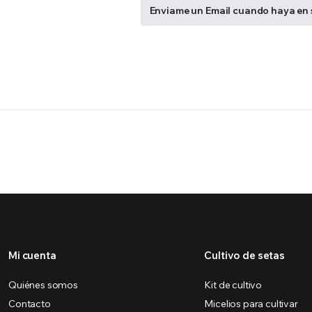
Enviame un Email cuando haya en 
Mi cuenta
Cultivo de setas
Quiénes somos
Kit de cultivo
Contacto
Micelios para cultivar