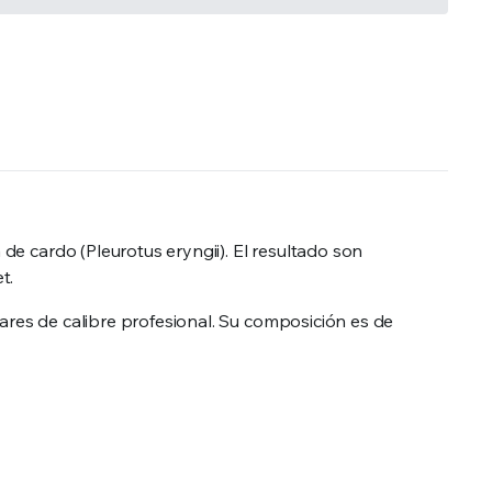
 de cardo (Pleurotus eryngii). El resultado son
t.
lares de calibre profesional. Su composición es de