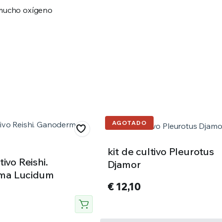
 mucho oxígeno
kit de cultivo Pleurotus
tivo Reishi.
Djamor
ma Lucidum
€
12,10