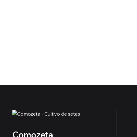
Comozeta