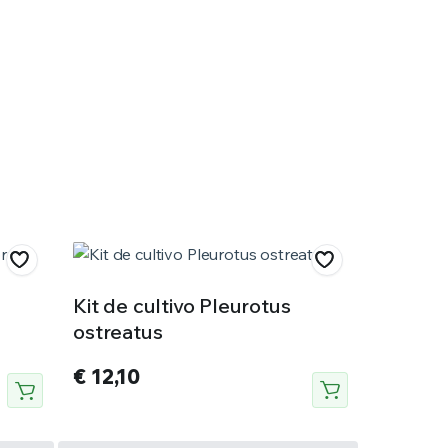
Kit de cultivo Pleurotus
ostreatus
€
12,10