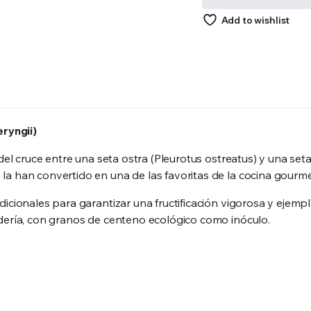
Add to wishlist
eryngii)
del cruce entre una seta ostra (Pleurotus ostreatus) y una seta
la han convertido en una de las favoritas de la cocina gourme
icionales para garantizar una fructificación vigorosa y ejemp
adería, con granos de centeno ecológico como inóculo.