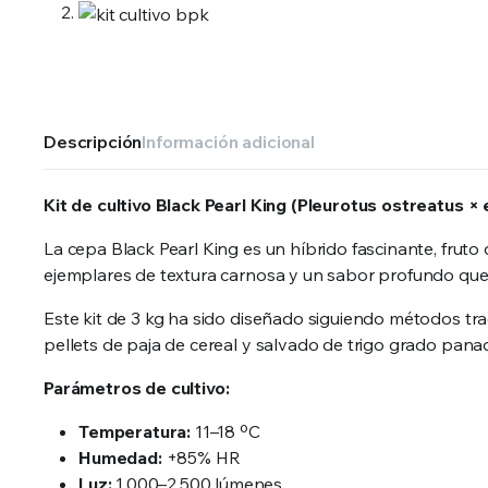
Descripción
Información adicional
Kit de cultivo Black Pearl King (Pleurotus ostreatus × 
La cepa Black Pearl King es un híbrido fascinante, fruto 
ejemplares de textura carnosa y un sabor profundo que 
Este kit de 3 kg ha sido diseñado siguiendo métodos trad
pellets de paja de cereal y salvado de trigo grado pan
Parámetros de cultivo:
Temperatura:
11–18 ºC
Humedad:
+85% HR
Luz:
1.000–2.500 lúmenes