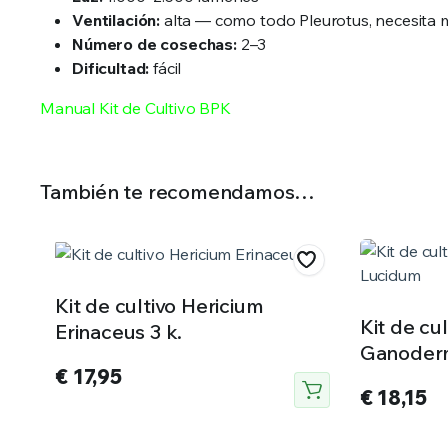
Ventilación:
alta — como todo Pleurotus, necesita
Número de cosechas:
2–3
Dificultad:
fácil
Manual Kit de Cultivo BPK
También te recomendamos…
Kit de cultivo Hericium
Kit de cul
Erinaceus 3 k.
Ganoder
€
17,95
€
18,15