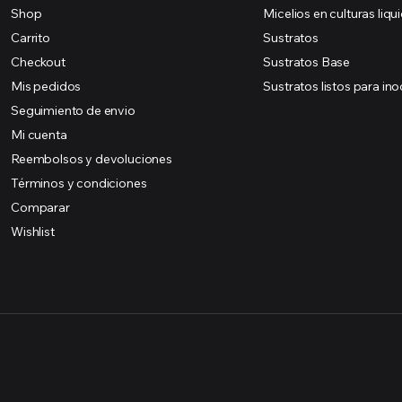
Shop
Micelios en culturas liqu
Carrito
Sustratos
Checkout
Sustratos Base
Mis pedidos
Sustratos listos para ino
Seguimiento de envio
Mi cuenta
Reembolsos y devoluciones
Términos y condiciones
Comparar
Wishlist