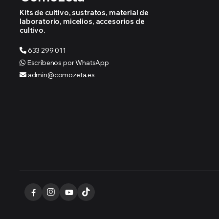
Kits de cultivo, sustratos, material de
laboratorio, micelios, accesorios de
cultivo.
633 299 011
Escríbenos por WhatsApp
admin@comozeta.es