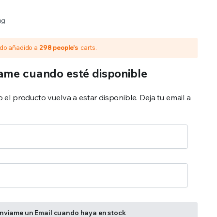
ng
ido añadido a
298 people's
carts.
ame cuando esté disponible
el producto vuelva a estar disponible. Deja tu email a
nviame un Email cuando haya en stock