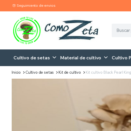
Seguimiento de envios
Cultivo de setas
Material de cultivo
Cultivo 
Inicio
Cultivo de setas
Kit de cultivo
Kit cultivo Black Pearl King