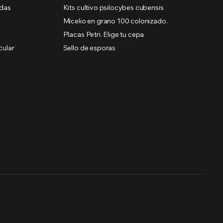
idas
Kits cultivo psilocybes cubensis
Micelio en grano 100 colonizado.
Placas Petri. Elige tu cepa
cular
Sello de esporas