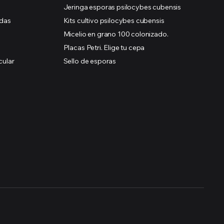
Jeringa esporas psilocybes cubensis
idas
Kits cultivo psilocybes cubensis
Micelio en grano 100 colonizado.
Placas Petri. Elige tu cepa
cular
Sello de esporas