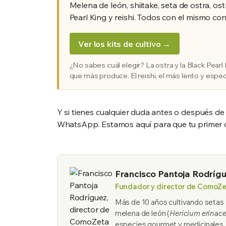
Melena de león, shiitake, seta de ostra, ost
Pearl King y reishi. Todos con el mismo cont
Ver los kits de cultivo →
¿No sabes cuál elegir? La ostra y la Black Pearl
que más produce. El reishi, el más lento y espec
Y si tienes cualquier duda antes o después de
WhatsApp. Estamos aquí para que tu primer cu
Francisco Pantoja Rodríg
Fundador y director de ComoZ
Más de 10 años cultivando setas e
melena de león (
Hericium erinac
especies gourmet y medicinales,