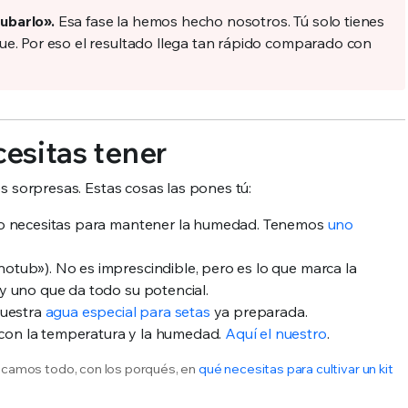
cubarlo».
Esa fase la hemos hecho nosotros. Tú solo tienes
ique. Por eso el resultado llega tan rápido comparado con
cesitas tener
es sorpresas. Estas cosas las pones tú:
. Lo necesitas para mantener la humedad. Tenemos
uno
otub»). No es imprescindible, pero es lo que marca la
 y uno que da todo su potencial.
nuestra
agua especial para setas
ya preparada.
s con la temperatura y la humedad.
Aquí el nuestro
.
plicamos todo, con los porqués, en
qué necesitas para cultivar un kit