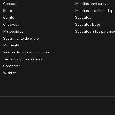
Contacto
Micelios para cultivar
Shop
Micelios en culturas liqu
Carrito
Sustratos
Checkout
Sustratos Base
Mis pedidos
Sustratos listos para ino
Seguimiento de envio
Mi cuenta
Reembolsos y devoluciones
Términos y condiciones
Comparar
Wishlist