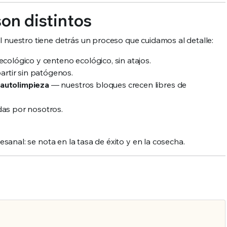
son distintos
l nuestro tiene detrás un proceso que cuidamos al detalle:
cológico y centeno ecológico, sin atajos.
artir sin patógenos.
y autolimpieza
— nuestros bloques crecen libres de
das por nosotros.
rtesanal: se nota en la tasa de éxito y en la cosecha.