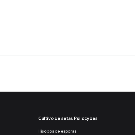
Cultivo de setas Psilocybes
Hisopos de esporas.