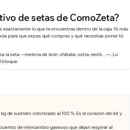
ltivo de setas de ComoZeta?
exactamente lo que te encuentras dentro de la caja. Ni más
ncia para que sepas qué compras y qué necesitas poner tú
ea la seta —melena de león, shiitake, ostra, reishi…—. Lo
l bloque.
a
g de sustrato colonizado al 100 %. Es el corazón del kit y
uertos de intercambio gaseoso que dejan respirar al