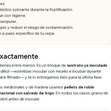
es.
ástico sobrante durante la fructificación.
e con higiene.
manipular.
pio y reducir el riesgo de contaminación.
 a paso específico de tu cepa.
 exactamente
é tienes entre manos. Es un bloque de
sustrato ya inoculado
fícil —esterilizar, inocular con micelio e incubar durante
ire filtrado— y te lo entregamos listo para la última fase.
 las medicinales y de madera usamos
pellets de roble
nacional con salvado de trigo
. En todos los casos, grano de
éril antes de inocular.