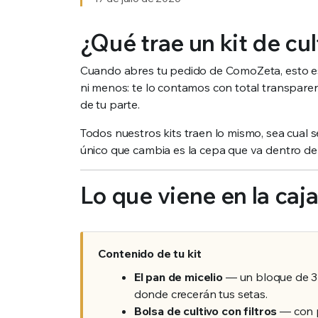
¿Qué trae un kit de cu
Cuando abres tu pedido de ComoZeta, esto es 
ni menos: te lo contamos con total transpare
de tu parte.
Todos nuestros kits traen lo mismo, sea cual s
único que cambia es la cepa que va dentro de
Lo que viene en la caj
Contenido de tu kit
El pan de micelio
— un bloque de 3 k
donde crecerán tus setas.
Bolsa de cultivo con filtros
— con p