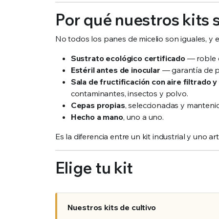
Por qué nuestros kits 
No todos los panes de micelio son iguales, y e
Sustrato ecológico certificado
— roble e
Estéril antes de inocular
— garantía de p
Sala de fructificación con aire filtrado 
contaminantes, insectos y polvo.
Cepas propias
, seleccionadas y manteni
Hecho a mano
, uno a uno.
Es la diferencia entre un kit industrial y uno a
Elige tu kit
Nuestros kits de cultivo