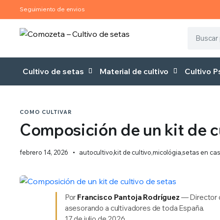
Seguimiento de envios
Cultivo de setas
Material de cultivo
Cultivo P
COMO CULTIVAR
Composición de un kit de c
febrero 14, 2026
autocultivo
,
kit de cultivo
,
micológia
,
setas en ca
Por
Francisco Pantoja Rodríguez
— Director
asesorando a cultivadores de toda España.
17 de julio de 2026