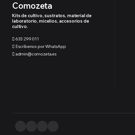
Comozeta
Kits de cultivo, sustratos, material de
laboratorio, micelios, accesorios de
cultivo.
633 299 011
Escríbenos por WhatsApp
admin@comozeta.es