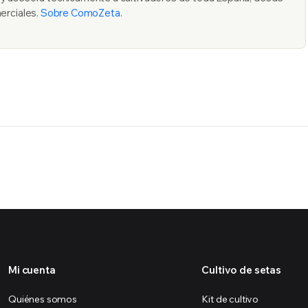
erciales.
Sobre ComoZeta
.
Mi cuenta
Cultivo de setas
Quiénes somos
Kit de cultivo