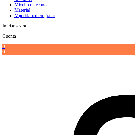
Micelio en grano
Material
Mijo blanco en grano
Iniciar sesión
Cuenta
0
0