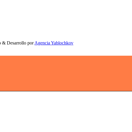
o & Desarrollo por
Agencia Yablochkov