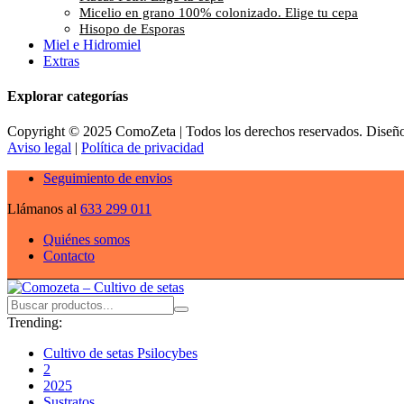
Micelio en grano 100% colonizado. Elige tu cepa
Hisopo de Esporas
Miel e Hidromiel
Extras
Explorar categorías
Copyright © 2025 ComoZeta | Todos los derechos reservados. Diseñ
Aviso legal
|
Política de privacidad
Seguimiento de envios
Llámanos al
633 299 011
Quiénes somos
Contacto
Trending:
Cultivo de setas Psilocybes
2
2025
Sustratos