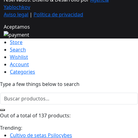
Yablochkov
Aviso legal
|
Política de privacidad
Aceptamos
Store
Search
Wishlist
Account
Categories
Type a few things below to search
Out of a total of 137 products:
Trending:
Cultivo de setas Psilocybes