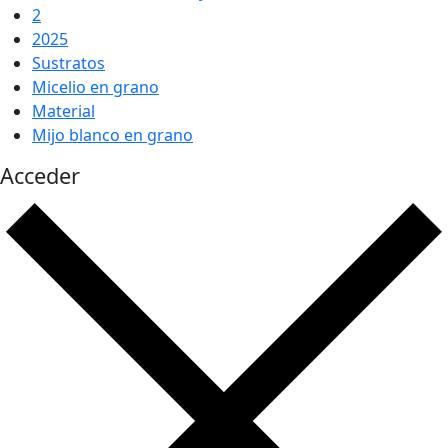
2
2025
Sustratos
Micelio en grano
Material
Mijo blanco en grano
Acceder