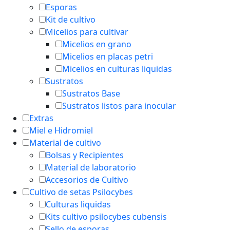
Esporas
Kit de cultivo
Micelios para cultivar
Micelios en grano
Micelios en placas petri
Micelios en culturas liquidas
Sustratos
Sustratos Base
Sustratos listos para inocular
Extras
Miel e Hidromiel
Material de cultivo
Bolsas y Recipientes
Material de laboratorio
Accesorios de Cultivo
Cultivo de setas Psilocybes
Culturas liquidas
Kits cultivo psilocybes cubensis
Sello de esporas