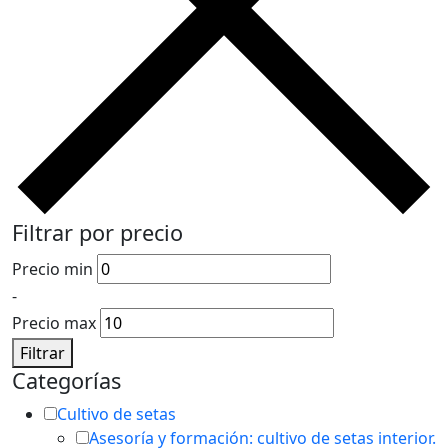
Filtrar por precio
Precio min
-
Precio max
Filtrar
Categorías
Cultivo de setas
Asesoría y formación: cultivo de setas interior.