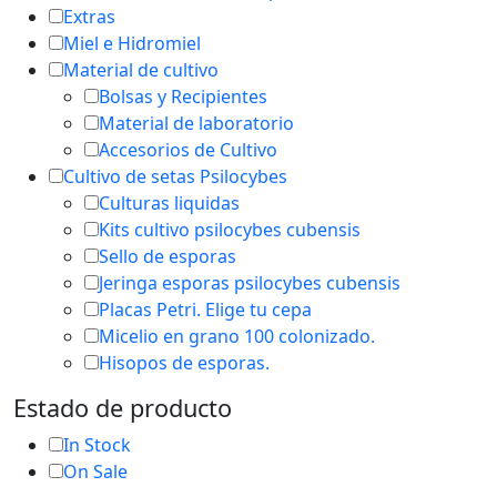
Extras
Miel e Hidromiel
Material de cultivo
Bolsas y Recipientes
Material de laboratorio
Accesorios de Cultivo
Cultivo de setas Psilocybes
Culturas liquidas
Kits cultivo psilocybes cubensis
Sello de esporas
Jeringa esporas psilocybes cubensis
Placas Petri. Elige tu cepa
Micelio en grano 100 colonizado.
Hisopos de esporas.
Estado de producto
In Stock
On Sale