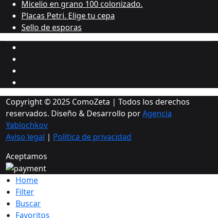
Micelio en grano 100 colonizado.
Placas Petri. Elige tu cepa
Sello de esporas
Copyright © 2025 ComoZeta | Todos los derechos
reservados. Diseño & Desarrollo por
Agencia
Yablochkov
Aviso legal
|
Política de privacidad
Aceptamos
Home
Filter
Buscar
Favoritos