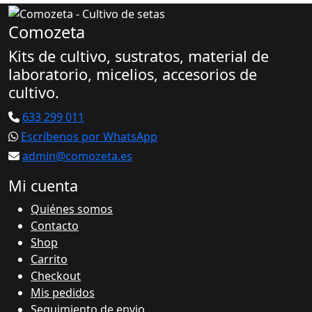
Comozeta
Kits de cultivo, sustratos, material de
laboratorio, micelios, accesorios de
cultivo.
633 299 011
Escríbenos por WhatsApp
admin@comozeta.es
Mi cuenta
Quiénes somos
Contacto
Shop
Carrito
Checkout
Mis pedidos
Seguimiento de envio