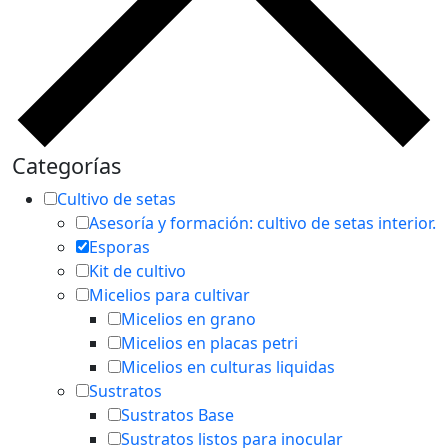
Categorías
Cultivo de setas
Asesoría y formación: cultivo de setas interior.
Esporas
Kit de cultivo
Micelios para cultivar
Micelios en grano
Micelios en placas petri
Micelios en culturas liquidas
Sustratos
Sustratos Base
Sustratos listos para inocular