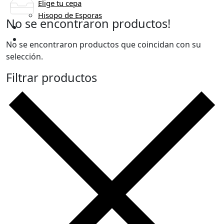
Elige tu cepa
Hisopo de Esporas
No se encontraron productos!
Miel e Hidromiel
Extras
No se encontraron productos que coincidan con su
selección.
Filtrar productos