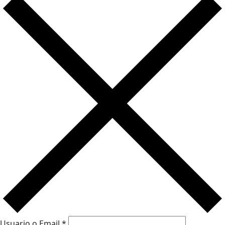
Usuario o Email
*