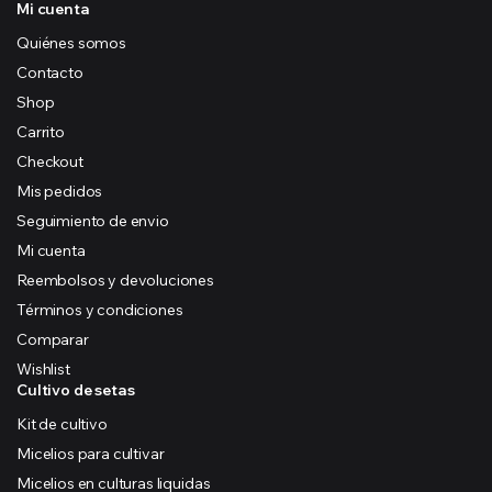
Mi cuenta
Quiénes somos
Contacto
Shop
Carrito
Checkout
Mis pedidos
Seguimiento de envio
Mi cuenta
Reembolsos y devoluciones
Términos y condiciones
Comparar
Wishlist
Cultivo de setas
Kit de cultivo
Micelios para cultivar
Micelios en culturas liquidas