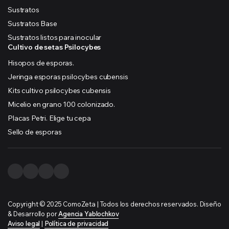
Sustratos
Sustratos Base
Sustratos listos para inocular
Cultivo de setas Psilocybes
Hisopos de esporas.
Jeringa esporas psilocybes cubensis
Kits cultivo psilocybes cubensis
Micelio en grano 100 colonizado.
Placas Petri. Elige tu cepa
Sello de esporas
Copyright © 2025 ComoZeta | Todos los derechos reservados. Diseño
& Desarrollo por
Agencia Yablochkov
Aviso legal
|
Política de privacidad